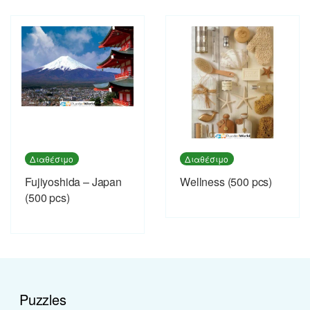
Διαθέσιμο
Διαθέσιμο
Fujiyoshida – Japan
Wellness (500 pcs)
(500 pcs)
Puzzles