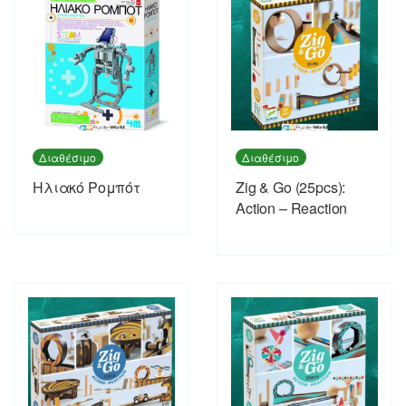
Διαθέσιμο
Διαθέσιμο
Ηλιακό Ρομπότ
Zig & Go (25pcs):
Action – Reaction