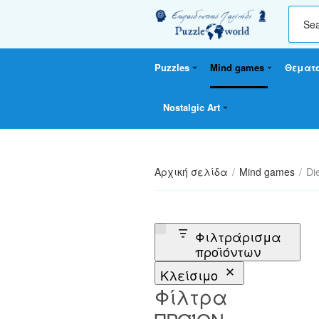
C
a
t
Puzzles
Mind games
Θεματ
e
g
o
Nostalgic Art
r
y
n
a
Αρχική σελίδα
/
Mind games
/
Di
m
e
Φιλτράρισμα
προϊόντων
Κλείσιμο
Φίλτρα