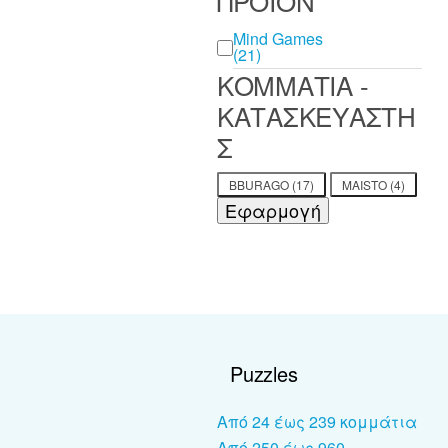
ΠΡΟΪΟΝ
ΠΡΟΪΟΝ
Mind Games
(21)
ΚΟΜΜΑΤΙΑ -
ΚΑΤΑΣΚΕΥΑΣΤΗ
Σ
ΚΟΜΜΑΤΙΑ -
BBURAGO
(17)
MAISTO
(4)
ΚΑΤΑΣΚΕΥΑΣΤΗΣ
Εφαρμογή
Puzzles
Από 24 έως 239 κομμάτια
Από 250 έως 960