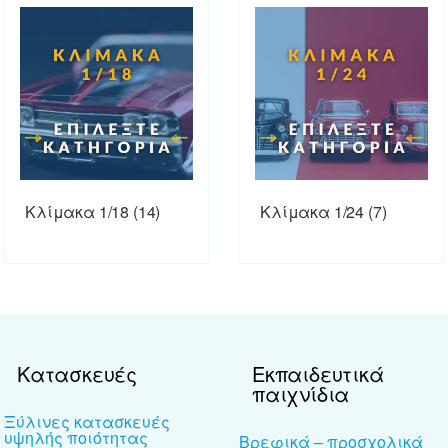
Κλίμακα 1/18
(14)
Κλίμακα 1/24
(7)
Κατασκευές
Εκπαιδευτικά
παιχνίδια
Ξύλινες κατασκευές
υψηλής ποιότητας
Βρεφικά – προσχολικά