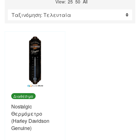
View:
25
50
All
Διαθέσιμο
Nostalgic
Θερμόμετρο
(Harley Davidson
Genuine)