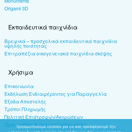
Monuments
Origami 3D
Εκπαιδευτικά παιχνίδια
Βρεφικά – προσχολικά εκπαιδευτικά παιχνίδια
υψηλής ποιότητας
Επιτραπέζια οικογενειακά παιχνίδια σκέψης
Χρήσιμα
Επικοινωνία
Εκδήλωση Ενδιαφέροντος για Παραγγελία
Έξοδα Αποστολής
Τρόποι Πληρωμής
Πολιτική Επιστροφών/Ακυρώσεων
Όροι χρήσης & πολιτική απορρήτου
Χρησιμοποιούμε cookies για να σας προσφέρουμε την