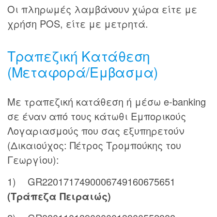
Οι πληρωμές λαμβάνουν χώρα είτε με
χρήση POS, είτε με μετρητά.
Τραπεζική Κατάθεση
(Μεταφορά/Εμβασμα)
Με τραπεζική κατάθεση ή μέσω e-banking
σε έναν από τους κάτωθι Εμπορικούς
Λογαριασμούς που σας εξυπηρετούν
(Δικαιούχος: Πέτρος Τρομπούκης του
Γεωργίου):
1) GR2201717490006749160675651
(Τράπεζα Πειραιώς)