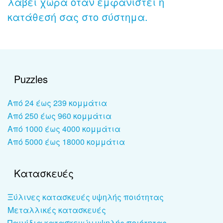
λάβει χώρα όταν εμφανιστεί η
κατάθεσή σας στο σύστημα.
Puzzles
Από 24 έως 239 κομμάτια
Από 250 έως 960 κομμάτια
Από 1000 έως 4000 κομμάτια
Από 5000 έως 18000 κομμάτια
Κατασκευές
Ξύλινες κατασκευές υψηλής ποιότητας
Μεταλλικές κατασκευές
Παινίδια κατασκευών υψηλής ποιότητας