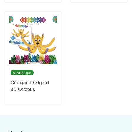
Διαθέσιμο
Creagami: Origami
3D Octopus