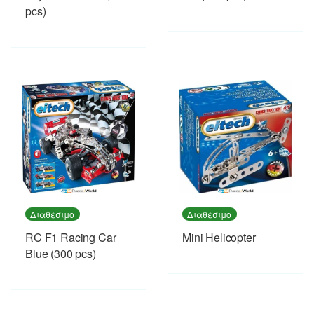
pcs)
Διαθέσιμο
Διαθέσιμο
RC F1 Racing Car
Mini Helicopter
Blue (300 pcs)