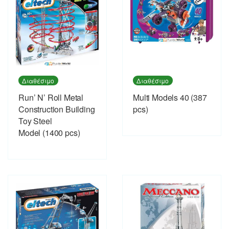
Διαθέσιμο
Διαθέσιμο
Run’ N’ Roll Metal
Multi Models 40 (387
Construction Building
pcs)
Toy Steel
Model (1400 pcs)