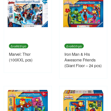
Διαθέσιμο
Διαθέσιμο
Marvel: Thor
Iron Man & His
(100XXL pcs)
Awesome Friends
(Giant Floor – 24 pcs)