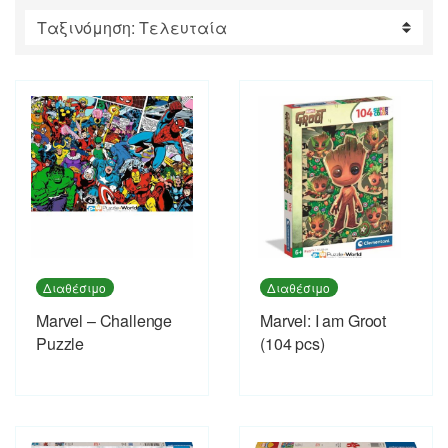
by
latest
Διαθέσιμο
Διαθέσιμο
Marvel – Challenge
Marvel: I am Groot
Puzzle
(104 pcs)