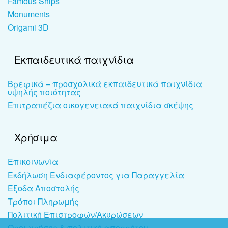
Famous Ships
Monuments
Origami 3D
Εκπαιδευτικά παιχνίδια
Βρεφικά – προσχολικά εκπαιδευτικά παιχνίδια
υψηλής ποιότητας
Επιτραπέζια οικογενειακά παιχνίδια σκέψης
Χρήσιμα
Επικοινωνία
Εκδήλωση Ενδιαφέροντος για Παραγγελία
Έξοδα Αποστολής
Τρόποι Πληρωμής
Πολιτική Επιστροφών/Ακυρώσεων
Όροι χρήσης & πολιτική απορρήτου