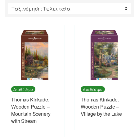
by
latest
Διαθέσιμο
Διαθέσιμο
Thomas Kinkade:
Thomas Kinkade:
Wooden Puzzle –
Wooden Puzzle –
Mountain Scenery
Village by the Lake
with Stream