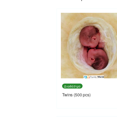
Διαθέσιμο
Twins (500 pcs)