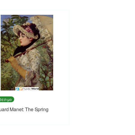
θέσιμο
ard Manet: The Spring