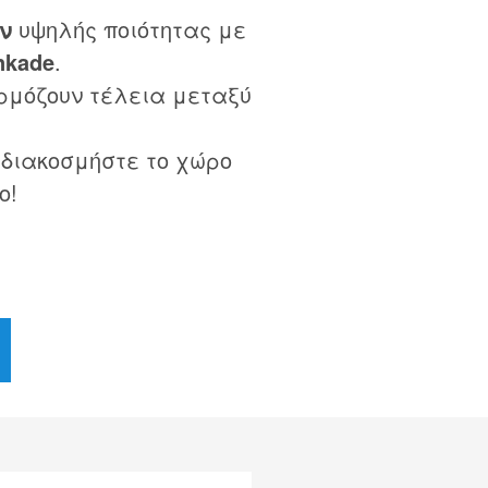
ν
υψηλής ποιότητας με
nkade
.
ρμόζουν τέλεια μεταξύ
 διακοσμήστε το χώρο
ο!