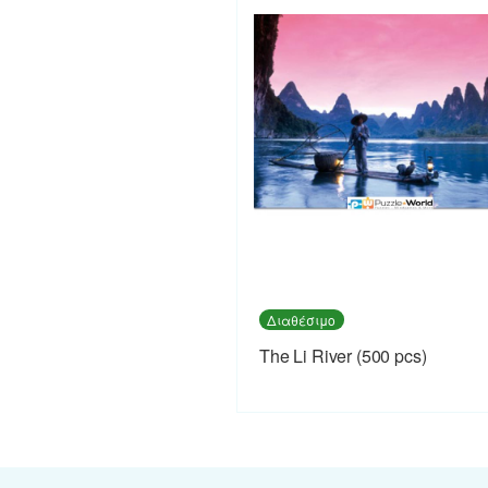
Διαθέσιμο
The Li River (500 pcs)