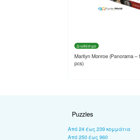
Διαθέσιμο
Marilyn Monroe (Panorama – 
pcs)
Puzzles
Από 24 έως 239 κομμάτια
Από 250 έως 960