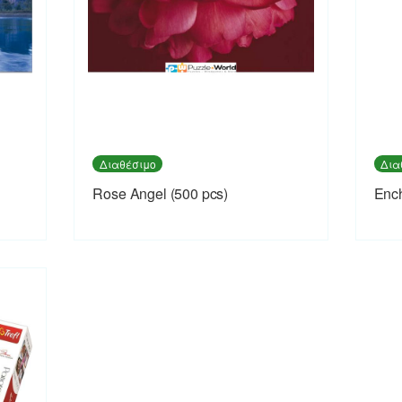
Διαθέσιμο
Δια
Rose Angel (500 pcs)
Ench