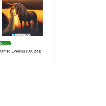
θέσιμο
anted Evening (500 pcs)