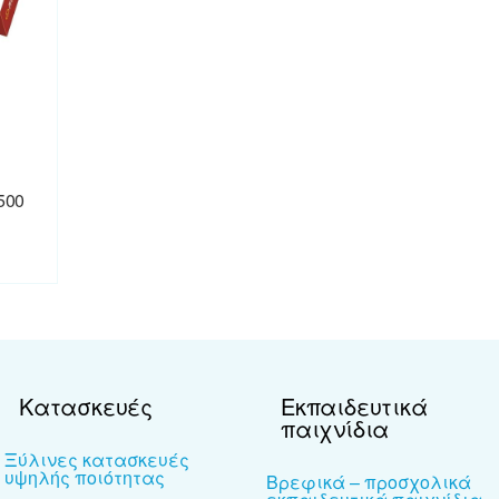
500
Κατασκευές
Εκπαιδευτικά
παιχνίδια
Ξύλινες κατασκευές
υψηλής ποιότητας
Βρεφικά – προσχολικά