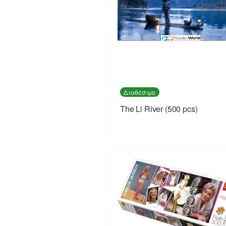
Διαθέσιμο
The Li River (500 pcs)