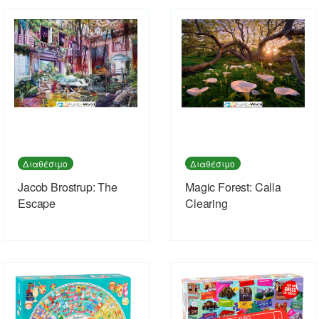
Διαθέσιμο
Διαθέσιμο
Jacob Brostrup: The
Magic Forest: Calla
Escape
Clearing