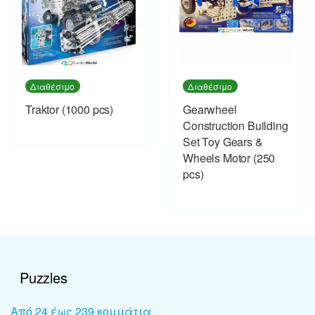
Διαθέσιμο
Διαθέσιμο
Traktor (1000 pcs)
Gearwheel
Construction Building
Set Toy Gears &
Wheels Motor (250
pcs)
Puzzles
Από 24 έως 239 κομμάτια