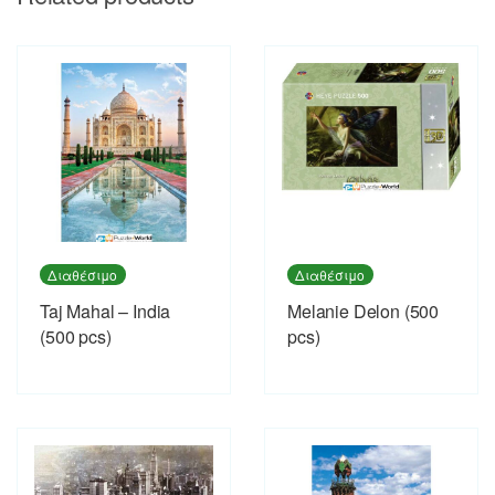
Διαθέσιμο
Διαθέσιμο
Taj Mahal – India
Melanie Delon (500
(500 pcs)
pcs)