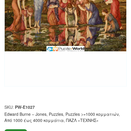
SKU:
PW-E1027
Edward Burne – Jones
,
Puzzles
,
Puzzles >=1000 κομματιών
,
Από 1000 έως 4000 κομμάτια
,
ΠΑΖΛ «ΤΕΧΝΗΣ»