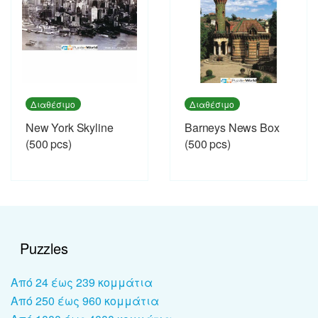
Διαθέσιμο
Διαθέσιμο
New York Skyline
Barneys News Box
(500 pcs)
(500 pcs)
Puzzles
Από 24 έως 239 κομμάτια
Από 250 έως 960 κομμάτια