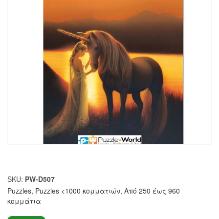
SKU:
PW-D507
Puzzles
,
Puzzles <1000 κομματιών
,
Από 250 έως 960
κομμάτια