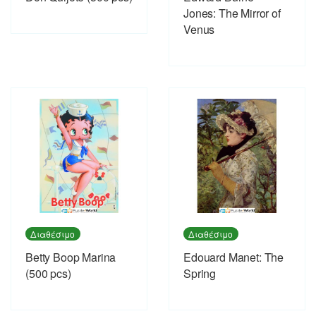
Jones: The Mirror of
Venus
Διαθέσιμο
Διαθέσιμο
Betty Boop Marina
Εdouard Manet: The
(500 pcs)
Spring