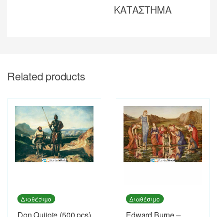
ΚΑΤΑΣΤΗΜΑ
Related products
Διαθέσιμο
Διαθέσιμο
Don Quijote (500 pcs)
Edward Burne –