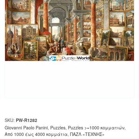
SKU:
PW-R1282
Giovanni Paolo Panini
,
Puzzles
,
Puzzles >=1000 κομματιών
,
Από 1000 έως 4000 κομμάτια
,
ΠΑΖΛ «ΤΕΧΝΗΣ»