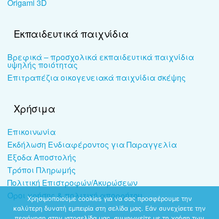
Origami 3D
Εκπαιδευτικά παιχνίδια
Βρεφικά – προσχολικά εκπαιδευτικά παιχνίδια
υψηλής ποιότητας
Επιτραπέζια οικογενειακά παιχνίδια σκέψης
Χρήσιμα
Επικοινωνία
Εκδήλωση Ενδιαφέροντος για Παραγγελία
Έξοδα Αποστολής
Τρόποι Πληρωμής
Πολιτική Επιστροφών/Ακυρώσεων
Όροι χρήσης & πολιτική απορρήτου
Χρησιμοποιούμε cookies για να σας προσφέρουμε την
καλύτερη δυνατή εμπειρία στη σελίδα μας. Εάν συνεχίσετε την
περιήγηση στην ιστοσελίδα μας, συμφωνείτε με τη χρήση των