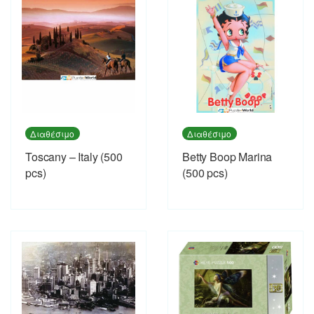
Διαθέσιμο
Διαθέσιμο
Toscany – Italy (500
Betty Boop Marina
pcs)
(500 pcs)