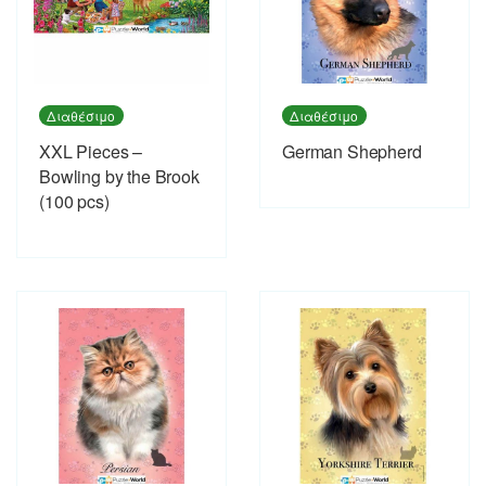
Διαθέσιμο
Διαθέσιμο
XXL Pieces –
German Shepherd
Bowling by the Brook
(100 pcs)