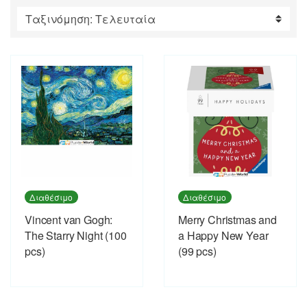
by
latest
Διαθέσιμο
Διαθέσιμο
Vincent van Gogh:
Merry Christmas and
The Starry Night (100
a Happy New Year
pcs)
(99 pcs)