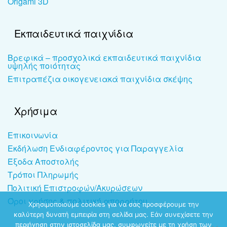
Origami 3D
Εκπαιδευτικά παιχνίδια
Βρεφικά – προσχολικά εκπαιδευτικά παιχνίδια
υψηλής ποιότητας
Επιτραπέζια οικογενειακά παιχνίδια σκέψης
Χρήσιμα
Επικοινωνία
Εκδήλωση Ενδιαφέροντος για Παραγγελία
Έξοδα Αποστολής
Τρόποι Πληρωμής
Πολιτική Επιστροφών/Ακυρώσεων
Όροι χρήσης & πολιτική απορρήτου
Χρησιμοποιούμε cookies για να σας προσφέρουμε την
καλύτερη δυνατή εμπειρία στη σελίδα μας. Εάν συνεχίσετε την
περιήγηση στην ιστοσελίδα μας, συμφωνείτε με τη χρήση των