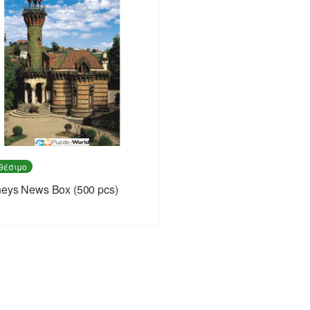
θέσιμο
eys News Box (500 pcs)