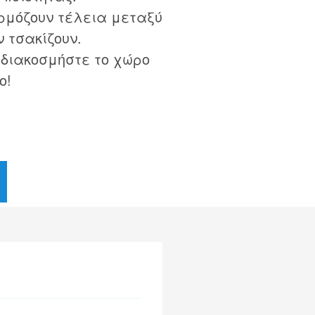
ρμόζουν τέλεια μεταξύ
ν τσακίζουν.
 διακοσμήστε το χώρο
ο!