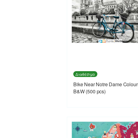
Διαθέσιμο
Bike Near Notre Dame Colou
B&W (500 pcs)