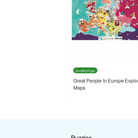
Διαθέσιμο
Great People In Europe Explo
Maps
Puzzles