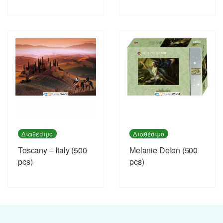
Διαθέσιμο
Διαθέσιμο
Toscany – Italy (500
Melanie Delon (500
pcs)
pcs)