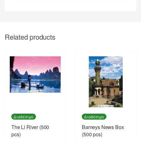
Related products
Διαθέσιμο
Διαθέσιμο
The Li River (500
Barneys News Box
pcs)
(500 pcs)