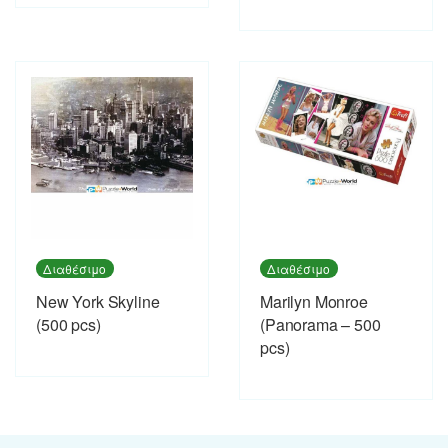
Διαθέσιμο
Διαθέσιμο
New York Skyline
Marilyn Monroe
(500 pcs)
(Panorama – 500
pcs)