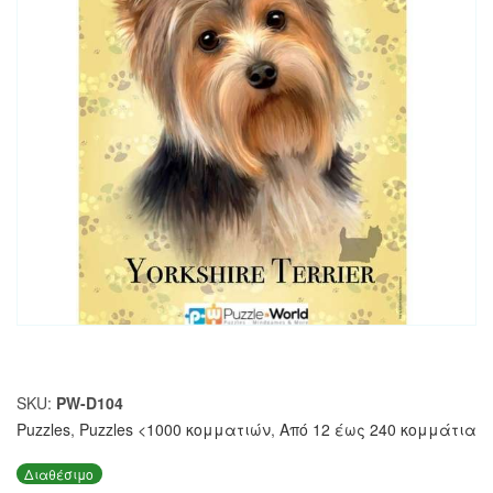
SKU:
PW-D104
Puzzles
,
Puzzles <1000 κομματιών
,
Από 12 έως 240 κομμάτια
Διαθέσιμο