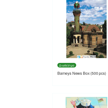
Διαθέσιμο
Barneys News Box (500 pcs)