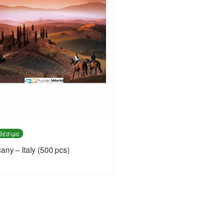
θέσιμο
any – Italy (500 pcs)