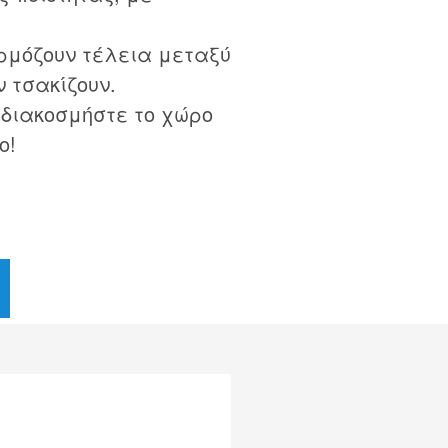
ρμόζουν τέλεια μεταξύ
ν τσακίζουν.
 διακοσμήστε το χώρο
ο!