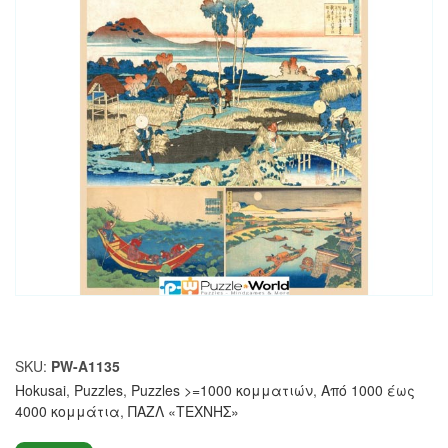
SKU:
PW-A1135
Hokusai
,
Puzzles
,
Puzzles >=1000 κομματιών
,
Από 1000 έως
4000 κομμάτια
,
ΠΑΖΛ «ΤΕΧΝΗΣ»