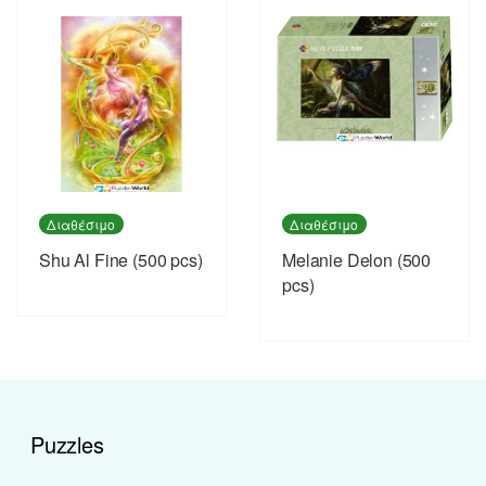
Διαθέσιμο
Διαθέσιμο
Shu Al Fine (500 pcs)
Melanie Delon (500
pcs)
Puzzles