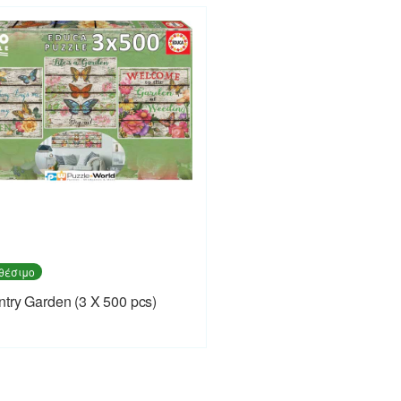
θέσιμο
try Garden (3 X 500 pcs)