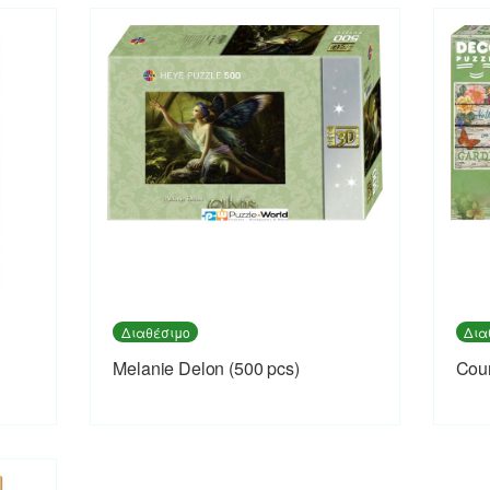
Διαθέσιμο
Δια
Melanie Delon (500 pcs)
Coun