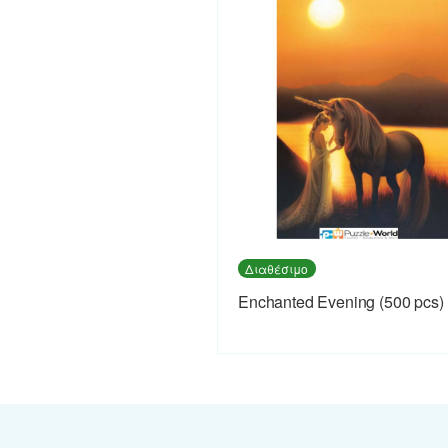
Διαθέσιμο
Enchanted Evening (500 pcs)