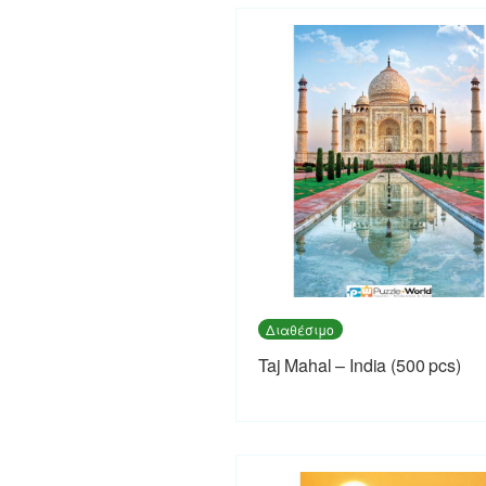
Διαθέσιμο
Taj Mahal – India (500 pcs)