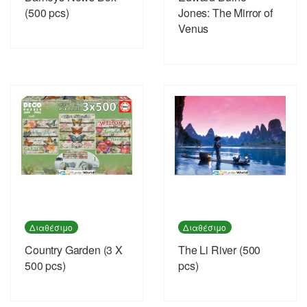
(500 pcs)
Jones: The Mirror of
Venus
Διαθέσιμο
Διαθέσιμο
Country Garden (3 X
The Li River (500
500 pcs)
pcs)