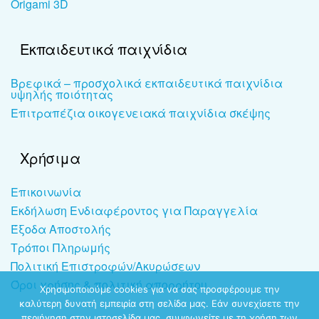
Origami 3D
Εκπαιδευτικά παιχνίδια
Βρεφικά – προσχολικά εκπαιδευτικά παιχνίδια
υψηλής ποιότητας
Επιτραπέζια οικογενειακά παιχνίδια σκέψης
Χρήσιμα
Επικοινωνία
Εκδήλωση Ενδιαφέροντος για Παραγγελία
Έξοδα Αποστολής
Τρόποι Πληρωμής
Πολιτική Επιστροφών/Ακυρώσεων
Όροι χρήσης & πολιτική απορρήτου
Χρησιμοποιούμε cookies για να σας προσφέρουμε την
καλύτερη δυνατή εμπειρία στη σελίδα μας. Εάν συνεχίσετε την
περιήγηση στην ιστοσελίδα μας, συμφωνείτε με τη χρήση των