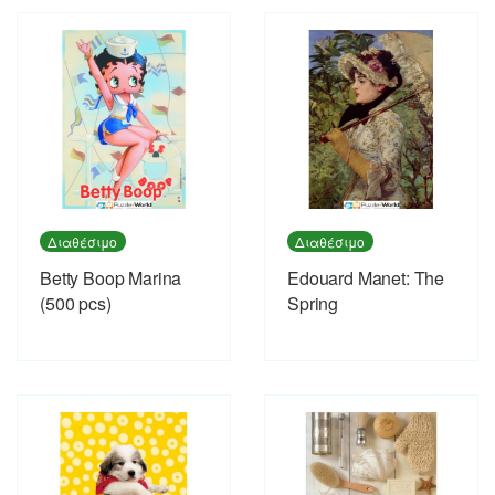
Διαθέσιμο
Διαθέσιμο
Betty Boop Marina
Εdouard Manet: The
(500 pcs)
Spring