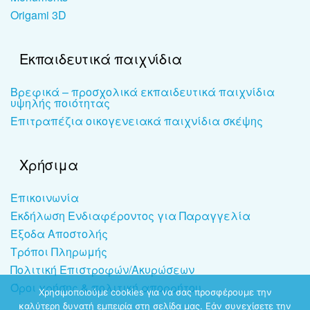
Origami 3D
Εκπαιδευτικά παιχνίδια
Βρεφικά – προσχολικά εκπαιδευτικά παιχνίδια
υψηλής ποιότητας
Επιτραπέζια οικογενειακά παιχνίδια σκέψης
Χρήσιμα
Επικοινωνία
Εκδήλωση Ενδιαφέροντος για Παραγγελία
Έξοδα Αποστολής
Τρόποι Πληρωμής
Πολιτική Επιστροφών/Ακυρώσεων
Όροι χρήσης & πολιτική απορρήτου
Χρησιμοποιούμε cookies για να σας προσφέρουμε την
καλύτερη δυνατή εμπειρία στη σελίδα μας. Εάν συνεχίσετε την