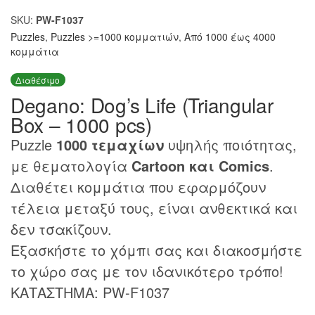
SKU:
PW-F1037
Puzzles
,
Puzzles >=1000 κομματιών
,
Από 1000 έως 4000
κομμάτια
Διαθέσιμο
Degano: Dog’s Life (Triangular
Box – 1000 pcs)
Puzzle
1000 τεμαχίων
υψηλής ποιότητας,
με θεματολογία
Cartoon και Comics
.
Διαθέτει κομμάτια που εφαρμόζουν
τέλεια μεταξύ τους, είναι ανθεκτικά και
δεν τσακίζουν.
Εξασκήστε το χόμπι σας και διακοσμήστε
το χώρο σας με τον ιδανικότερο τρόπο!
ΚΑΤΑΣΤΗΜΑ: PW-F1037