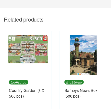
Related products
Διαθέσιμο
Διαθέσιμο
Country Garden (3 X
Barneys News Box
500 pcs)
(500 pcs)