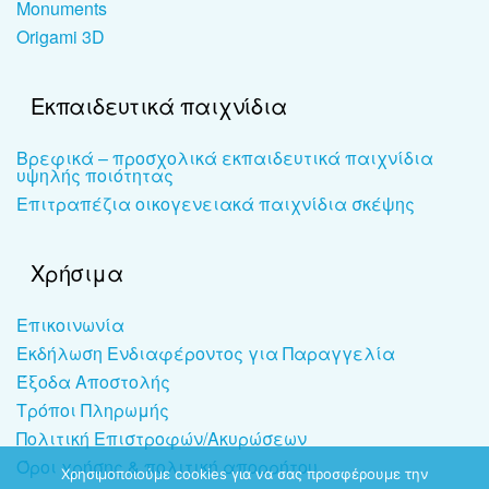
Monuments
Origami 3D
Εκπαιδευτικά παιχνίδια
Βρεφικά – προσχολικά εκπαιδευτικά παιχνίδια
υψηλής ποιότητας
Επιτραπέζια οικογενειακά παιχνίδια σκέψης
Χρήσιμα
Επικοινωνία
Εκδήλωση Ενδιαφέροντος για Παραγγελία
Έξοδα Αποστολής
Τρόποι Πληρωμής
Πολιτική Επιστροφών/Ακυρώσεων
Όροι χρήσης & πολιτική απορρήτου
Χρησιμοποιούμε cookies για να σας προσφέρουμε την