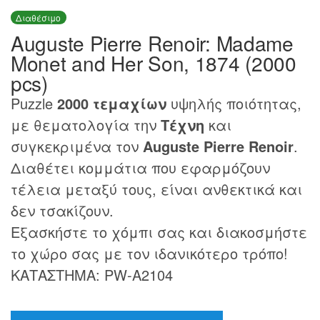
Διαθέσιμο
Auguste Pierre Renoir: Madame
Monet and Her Son, 1874 (2000
pcs)
Puzzle
2000 τεμαχίων
υψηλής ποιότητας,
με θεματολογία την
Τέχνη
και
συγκεκριμένα τον
Auguste Pierre Renoir
.
Διαθέτει κομμάτια που εφαρμόζουν
τέλεια μεταξύ τους, είναι ανθεκτικά και
δεν τσακίζουν.
Εξασκήστε το χόμπι σας και διακοσμήστε
το χώρο σας με τον ιδανικότερο τρόπο!
ΚΑΤΑΣΤΗΜΑ: PW-A2104