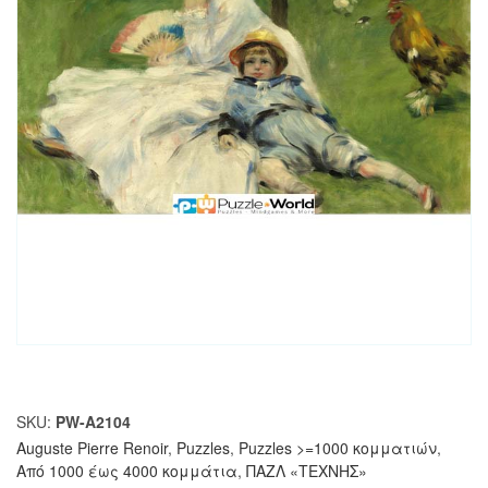
SKU:
PW-A2104
Auguste Pierre Renoir
,
Puzzles
,
Puzzles >=1000 κομματιών
,
Από 1000 έως 4000 κομμάτια
,
ΠΑΖΛ «ΤΕΧΝΗΣ»