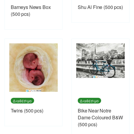
Barneys News Box
Shu Al Fine (500 pcs)
(500 pcs)
Διαθέσιμο
Διαθέσιμο
Twins (500 pcs)
Bike Near Notre
Dame Coloured B&W
(500 pcs)