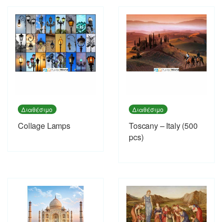
Διαθέσιμο
Διαθέσιμο
Collage Lamps
Toscany – Italy (500
pcs)