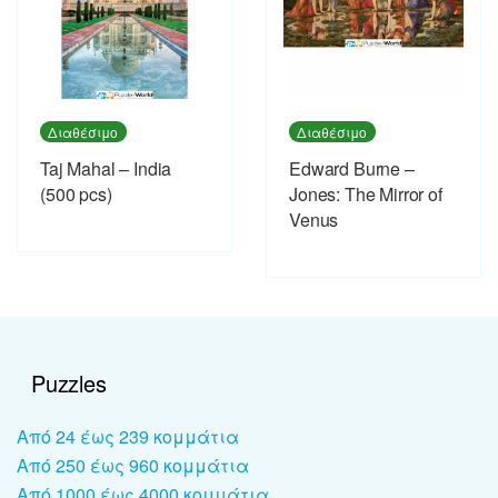
Διαθέσιμο
Διαθέσιμο
Taj Mahal – India
Edward Burne –
(500 pcs)
Jones: The Mirror of
Venus
Puzzles
Από 24 έως 239 κομμάτια
Από 250 έως 960 κομμάτια
Από 1000 έως 4000 κομμάτια