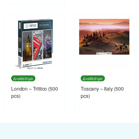
Διαθέσιμο
Διαθέσιμο
London – Trittico (500
Toscany – Italy (500
pcs)
pcs)