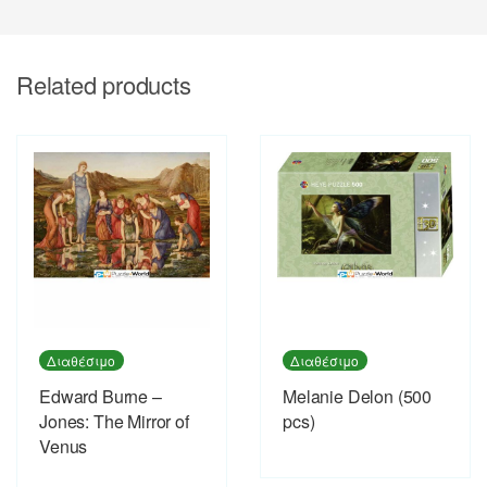
Related products
Διαθέσιμο
Διαθέσιμο
Edward Burne –
Melanie Delon (500
Jones: The Mirror of
pcs)
Venus