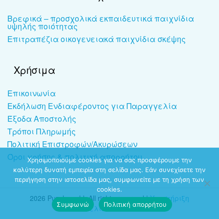
Βρεφικά – προσχολικά εκπαιδευτικά παιχνίδια
υψηλής ποιότητας
Επιτραπέζια οικογενειακά παιχνίδια σκέψης
Χρήσιμα
Επικοινωνία
Εκδήλωση Ενδιαφέροντος για Παραγγελία
Έξοδα Αποστολής
Τρόποι Πληρωμής
Πολιτική Επιστροφών/Ακυρώσεων
Όροι χρήσης & πολιτική απορρήτου
Χρησιμοποιούμε cookies για να σας προσφέρουμε την
καλύτερη δυνατή εμπειρία στη σελίδα μας. Εάν συνεχίσετε την
περιήγηση στην ιστοσελίδα μας, συμφωνείτε με τη χρήση των
cookies.
2026 Puzzleworld. All rights reserved |
Υποστήριξη
Συμφωνώ
Πολιτική απορρήτου
ιστοσελίδων
-
dezitech.