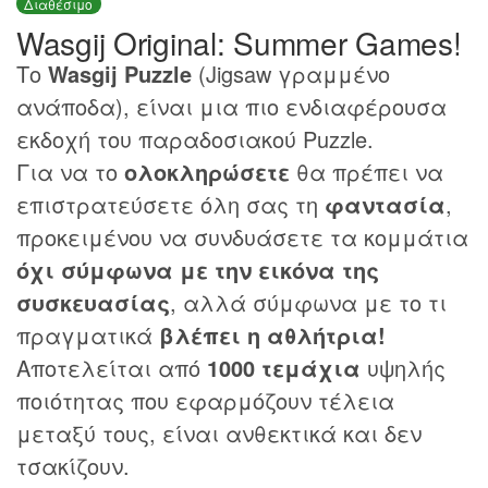
Διαθέσιμο
Wasgij Original: Summer Games!
Το
Wasgij Puzzle
(Jigsaw γραμμένο
ανάποδα), είναι μια πιο ενδιαφέρουσα
εκδοχή του παραδοσιακού Puzzle.
Για να το
ολοκληρώσετε
θα πρέπει να
επιστρατεύσετε όλη σας τη
φαντασία
,
προκειμένου να συνδυάσετε τα κομμάτια
όχι σύμφωνα με την εικόνα της
συσκευασίας
, αλλά σύμφωνα με το τι
πραγματικά
βλέπει η αθλήτρια!
Αποτελείται από
1000 τεμάχια
υψηλής
ποιότητας που εφαρμόζουν τέλεια
μεταξύ τους, είναι ανθεκτικά και δεν
τσακίζουν.