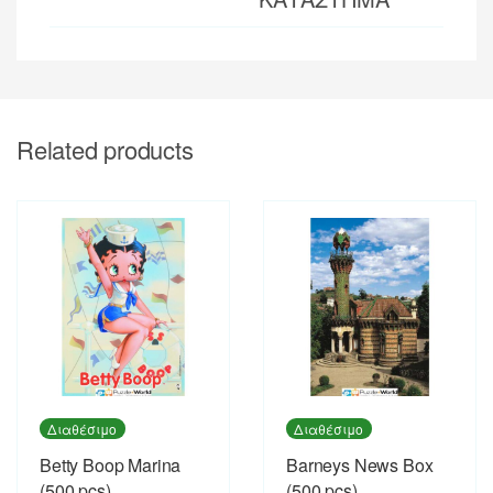
Related products
Διαθέσιμο
Διαθέσιμο
Betty Boop Marina
Barneys News Box
(500 pcs)
(500 pcs)