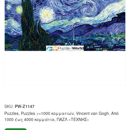
SKU:
PW-Z1147
Puzzles
,
Puzzles >=1000 κομματιών
,
Vincent van Gogh
,
Από
1000 έως 4000 κομμάτια
,
ΠΑΖΛ «ΤΕΧΝΗΣ»