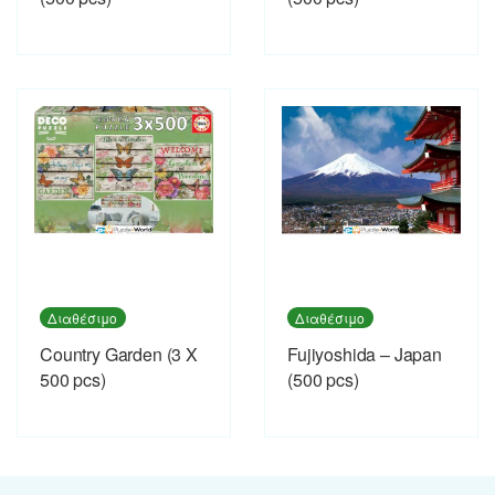
Διαθέσιμο
Διαθέσιμο
Country Garden (3 X
Fujiyoshida – Japan
500 pcs)
(500 pcs)