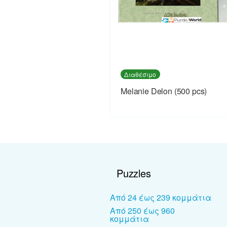
Διαθέσιμο
Melanie Delon (500 pcs)
Puzzles
Από 24 έως 239 κομμάτια
Από 250 έως 960
κομμάτια