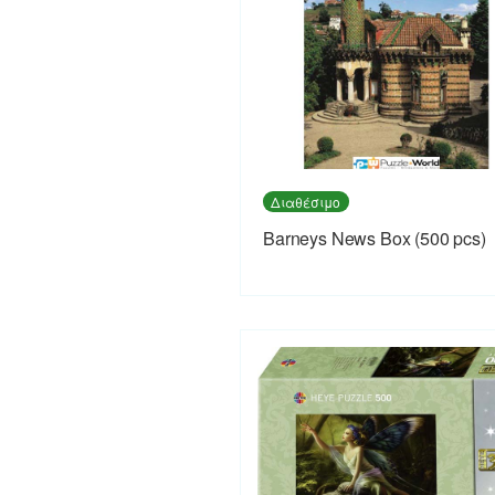
Διαθέσιμο
Barneys News Box (500 pcs)