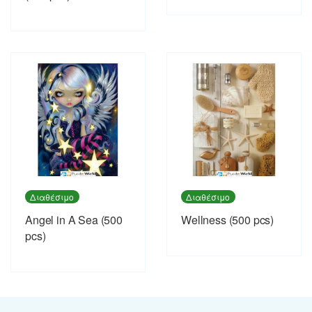
Διαθέσιμο
Διαθέσιμο
Angel in A Sea (500
Wellness (500 pcs)
pcs)