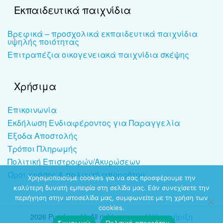
Εκπαιδευτικά παιχνίδια
Βρεφικά – προσχολικά εκπαιδευτικά παιχνίδια
υψηλής ποιότητας
Επιτραπέζια οικογενειακά παιχνίδια σκέψης
Χρήσιμα
Επικοινωνία
Εκδήλωση Ενδιαφέροντος για Παραγγελία
Έξοδα Αποστολής
Τρόποι Πληρωμής
Πολιτική Επιστροφών/Ακυρώσεων
Όροι χρήσης & πολιτική απορρήτου
Χρησιμοποιούμε cookies για να σας προσφέρουμε την
καλύτερη δυνατή εμπειρία στη σελίδα μας. Εάν συνεχίσετε την
περιήγηση στην ιστοσελίδα μας, συμφωνείτε με τη χρήση των
cookies.
2026 Puzzleworld. All rights reserved |
Υποστήριξη
Συμφωνώ
Πολιτική απορρήτου