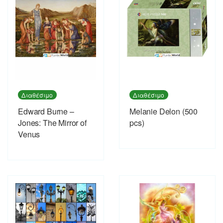
Διαθέσιμο
Διαθέσιμο
Edward Burne –
Melanie Delon (500
Jones: The Mirror of
pcs)
Venus