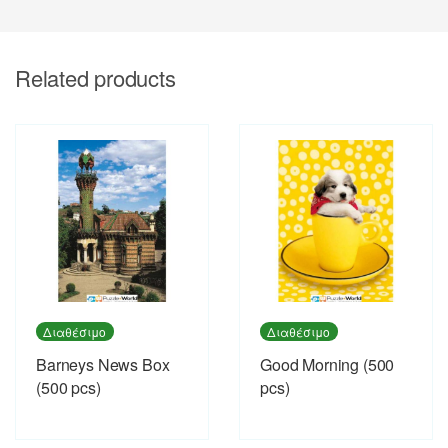
Related products
Διαθέσιμο
Διαθέσιμο
Barneys News Box
Good Morning (500
(500 pcs)
pcs)