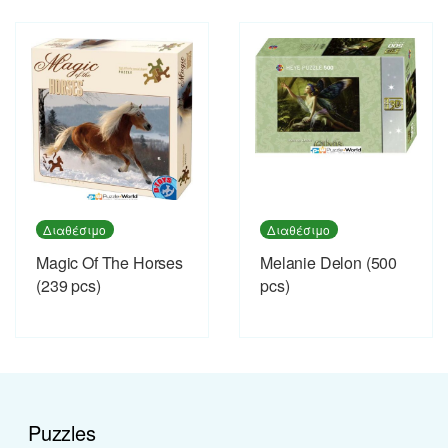
Διαθέσιμο
Διαθέσιμο
Magic Of The Horses
Melanie Delon (500
(239 pcs)
pcs)
Puzzles