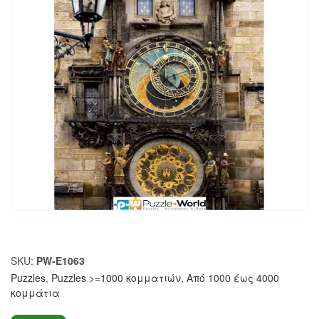
SKU:
PW-E1063
Puzzles
,
Puzzles >=1000 κομματιών
,
Από 1000 έως 4000
κομμάτια