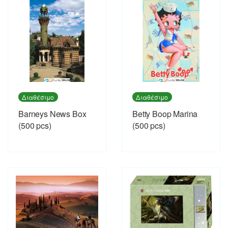
Διαθέσιμο
Διαθέσιμο
Barneys News Box
Betty Boop Marina
(500 pcs)
(500 pcs)