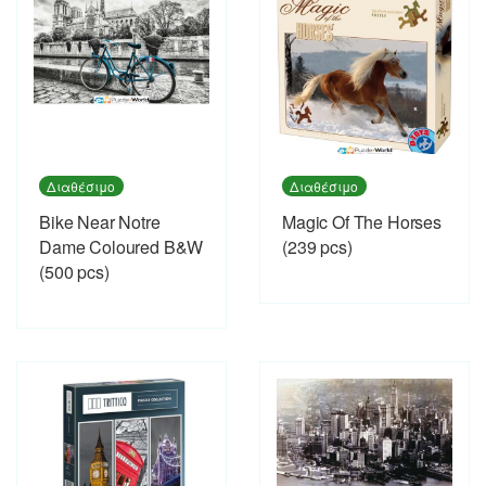
Διαθέσιμο
Διαθέσιμο
Bike Near Notre
Magic Of The Horses
Dame Coloured B&W
(239 pcs)
(500 pcs)