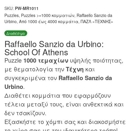
SKU:
PW-MR1011
Puzzles
,
Puzzles >=1000 κομματιών
,
Raffaello Sanzio da
Urbino
,
Από 1000 έως 4000 κομμάτια
,
ΠΑΖΛ «ΤΕΧΝΗΣ»
Διαθέσιμο
Raffaello Sanzio da Urbino:
School Of Athens
Puzzle
1000 τεμαχίων
υψηλής ποιότητας,
με θεματολογία την
Τέχνη
και
συγκεκριμένα τον
Raffaello Sanzio da
Urbino
.
Διαθέτει κομμάτια που εφαρμόζουν
τέλεια μεταξύ τους, είναι ανθεκτικά και
δεν τσακίζουν.
Εξασκήστε το χόμπι σας και διακοσμήστε
το χώρο σας με τον ιδανικότερο τρόπο!