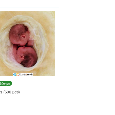
θέσιμο
s (500 pcs)