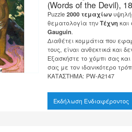
(Words of the Devil), 1
Puzzle
2000 τεμαχίων
υψηλής
θεματολογία την
Τέχνη
και 
Gauguin
.
Διαθέτει κομμάτια που εφα
τους, είναι ανθεκτικά και δε
Εξασκήστε το χόμπι σας και
σας με τον ιδανικότερο τρόπ
ΚΑΤΑΣΤΗΜΑ: PW-A2147
Εκδήλωση Ενδιαφέροντος