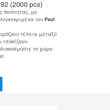
892 (2000 pcs)
 ποιότητας, με
συγκεκριμένα τον
Paul
ρμόζουν τέλεια μεταξύ
ν τσακίζουν.
 διακοσμήστε το χώρο
ο!