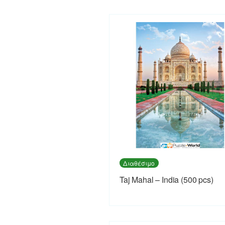
Διαθέσιμο
Taj Mahal – India (500 pcs)