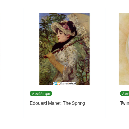
Διαθέσιμο
Δια
Εdouard Manet: The Spring
Twin