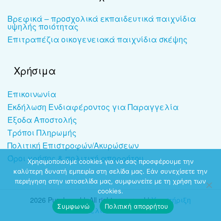
Βρεφικά – προσχολικά εκπαιδευτικά παιχνίδια
υψηλής ποιότητας
Επιτραπέζια οικογενειακά παιχνίδια σκέψης
Χρήσιμα
Επικοινωνία
Εκδήλωση Ενδιαφέροντος για Παραγγελία
Έξοδα Αποστολής
Τρόποι Πληρωμής
Πολιτική Επιστροφών/Ακυρώσεων
Όροι χρήσης & πολιτική απορρήτου
Χρησιμοποιούμε cookies για να σας προσφέρουμε την
καλύτερη δυνατή εμπειρία στη σελίδα μας. Εάν συνεχίσετε την
περιήγηση στην ιστοσελίδα μας, συμφωνείτε με τη χρήση των
cookies.
2026 Puzzleworld. All rights reserved |
Υποστήριξη
Συμφωνώ
Πολιτική απορρήτου
ιστοσελίδων
-
dezitech.