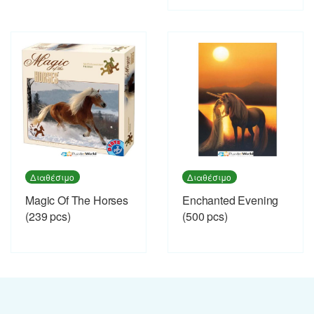
Διαθέσιμο
Διαθέσιμο
Magic Of The Horses
Enchanted Evening
(239 pcs)
(500 pcs)