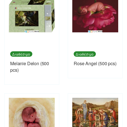
Διαθέσιμο
Διαθέσιμο
Melanie Delon (500
Rose Angel (500 pcs)
pcs)