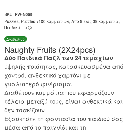
SKU:
PW-N059
Puzzles
,
Puzzles <100 κομματιών
,
Από 9 έως 39 κομμάτια
,
Παιδικά Παζλ
Διαθέσιμο
Naughty Fruits (2X24pcs)
Δύο Παιδικά Παζλ των 24 τεμαχίων
υψηλής ποιότητας, κατασκευασμένα από
χοντρό, ανθεκτικό χαρτόνι με
γυαλιστερό φινίρισμα.
Διαθέτουν κομμάτια που εφαρμόζουν
τέλεια μεταξύ τους, είναι ανθεκτικά και
δεν τσακίζουν.
Εξασκήστε τη φαντασία του παιδιού σας
μέσα από το παιχνίδι και τη