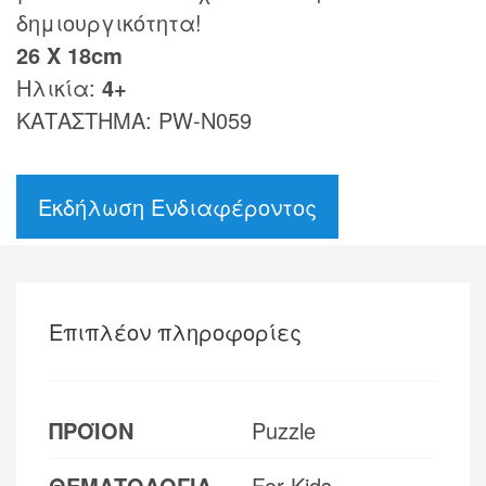
δημιουργικότητα!
26 Χ 18cm
Ηλικία:
4+
ΚΑΤΑΣΤΗΜΑ: PW-N059
Εκδήλωση Ενδιαφέροντος
Επιπλέον πληροφορίες
ΠΡΟΪΟΝ
Puzzle
ΘΕΜΑΤΟΛΟΓΙΑ
For Kids