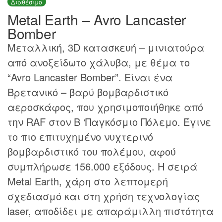
Διαθέσιμο
Metal Earth – Avro Lancaster
Bomber
Mεταλλική, 3D κατασκευή – μινιατούρα
από ανοξείδωτο χάλυβα, με θέμα το
“Avro Lancaster Bomber”. Είναι ένα
Βρετανικό – βαρύ βομβαρδιστικό
αεροσκάφος, που χρησιμοποιήθηκε από
την RAF στον Β ‘Παγκόσμιο Πόλεμο. Έγινε
το πιο επιτυχημένο νυχτερινό
βομβαρδιστικό του πολέμου, αφού
συμπλήρωσε 156.000 εξόδους. Η σειρά
Metal Earth, χάρη στο λεπτομερή
σχεδιασμό και στη χρήση τεχνολογίας
laser, αποδίδει με απαράμιλλη πιστότητα