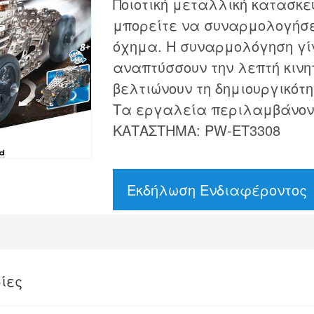
Ποιοτική μεταλλική κατασκε
μπορείτε να συναρμολογήσετ
όχημα. Η συναρμολόγηση γί
αναπτύσσουν την λεπτή κινη
βελτιώνουν τη δημιουργικότη
Τα εργαλεία περιλαμβάνοντ
ΚΑΤΑΣΤΗΜΑ: PW-ET3308
Εκδήλωση Ενδιαφέροντος
ίες