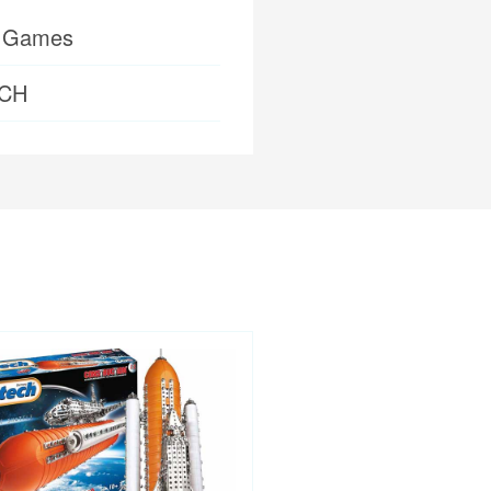
 Games
ECH