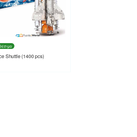
θέσιμο
e Shuttle (1400 pcs)