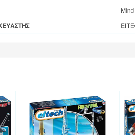
Mind
ΚΕΥΑΣΤΗΣ
EIT