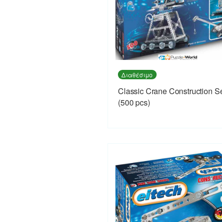
Διαθέσιμο
Classic Crane Construction S
(500 pcs)