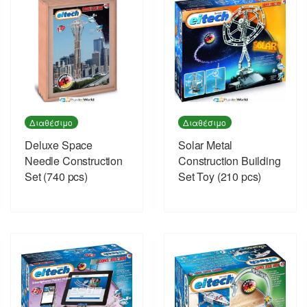
Διαθέσιμο
Διαθέσιμο
Deluxe Space
Solar Metal
Needle Construction
Construction Building
Set (740 pcs)
Set Toy (210 pcs)