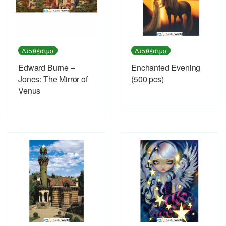
Διαθέσιμο
Διαθέσιμο
Edward Burne –
Enchanted Evening
Jones: The Mirror of
(500 pcs)
Venus